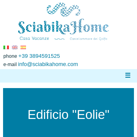
+39 3894591525
phone
info@sciabikahome.com
e-mail
Edificio "Eolie"