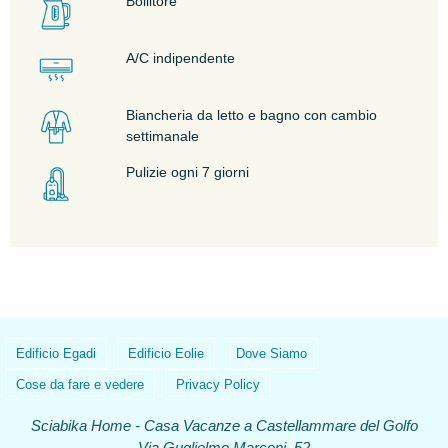
Bollitore
A/C indipendente
Biancheria da letto e bagno con cambio
settimanale
Pulizie ogni 7 giorni
Edificio Egadi
Edificio Eolie
Dove Siamo
Cose da fare e vedere
Privacy Policy
Sciabika Home - Casa Vacanze a Castellammare del Golfo
Via Guglielmo Marconi, 52