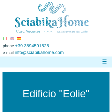
+39 3894591525
phone
info@sciabikahome.com
e-mail
Edificio "Eolie"